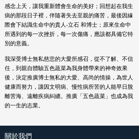
感念上天，讓我重新體會生命的美好；回想起在我生
病的那段日子裡，伴隨著失去至親的痛苦，最後因緣
際會下結識生命中的貴人-立石 和博士；原來生命中
所遇到的每一次挫折，每一次傷痛，應該都具備它特
別的意義。
我深受博士無私慈悲的大愛所感召，從不了解、不信
任，到親自體驗五色蔬菜為我身體帶來的神奇效果
後，決定推廣博士無私的大愛、高尚的情操，為世人
健康而努力，讓因文明病、慢性病所苦的人能早日脫
離苦海、遠離疾病糾纏。推廣「五色蔬菜」也成為我
的一生的志業。
關於我們