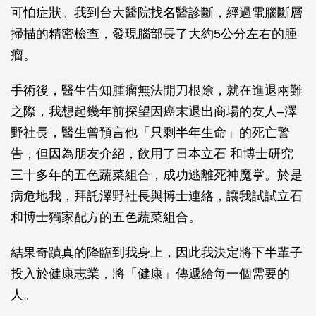
可怕症狀。我到台大醫院找名醫診斷，經過電腦斷層
掃描的精密檢查，發現腦部長了大約5公分左右的腫
瘤。
手術後，醫生告知腫瘤無法開刀根除，就在進退兩難
之際，我想起幾年前探望因癌末退出商場的友人–澤
野社長，醫生曾預言他「只剩半年生命」的死亡警
告，但因為朋友介紹，飲用了日本立石 和博士研究
三十多年的五色蔬菜組合，成功逃離死神魔掌。於是
病危地我，拜託澤野社長與博士連絡，讓我試試立石
和博士獨家配方的五色蔬菜組合。
結果奇蹟真的降臨到我身上，因此我決定將下半輩子
投入於健康志業，將「健康」傳遞給每一個需要的
人。